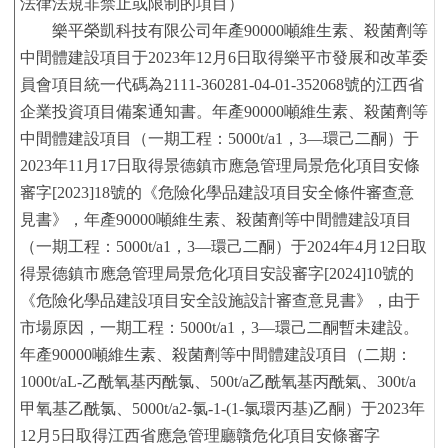
法律法規非禁止或限制的項目）
樂平榮凱科技有限公司
年產
90000噸維生素、殺菌劑等
中間體建設項目
于
2023年12月6日取得樂平市發展和改革委
員會項目統一代碼為2111-360281-04-01-352068號的江西省
企業投資項目備案通知書。年產90000噸維生素、殺菌劑等
中間體建設項目（一期工程：5000t/a1，3—環己二酮）于
2023年11月17日取得景德鎮市應急管理局景危化項目安條
審字[2023]18號的《危險化學品建設項目安全條件審查意
見書》，年產90000噸維生素、殺菌劑等中間體建設項目
（一期工程：5000t/a1，3—環己二酮）于2024年4月12日取
得景德鎮市應急管理局景危化項目安設審字[2024]10號的
《危險化學品建設項目安全設施設計審查意見書》，由于
市場原因，一期工程：5000t/a1，3—環己二酮暫未建設。
年產90000噸維生素、殺菌劑等中間體建設項目（二期：
1000t/aL-乙酰氧基丙酰氯、500t/a乙酰氧基丙酰氣、300t/a
甲氧基乙酰氯、5000t/a2-氯-1-(1-氯環丙基)乙酮）于2023年
12月5日取得江西省應急管理廳贛危化項目安條審字