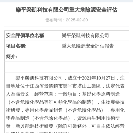
下載中心
樂平榮凱科技有限公司重大危險源安全評估
聯系我們
發布時間：2025-02-20
安全評價單位名稱
樂平榮凱科技有限公司
項目名稱
:
重大危險源安全評估報告
簡介
:
樂平榮凱科技有限公司，成立于
2021年10月27日，注
冊地址位于江西省景德鎮市樂平市塔山工業區，法定代表
人為張云文，經營范圍：一般項目：基礎化學原料制造
（不含危險化學品等許可類化學品的制造），生物農藥技
術研發，專用化學產品銷售（不含危險化學品），專用化
學產品制造（不含危險化學品），資源再生利用技術研
發，新興能源技術研發（除許可業務外，可自主依法經營